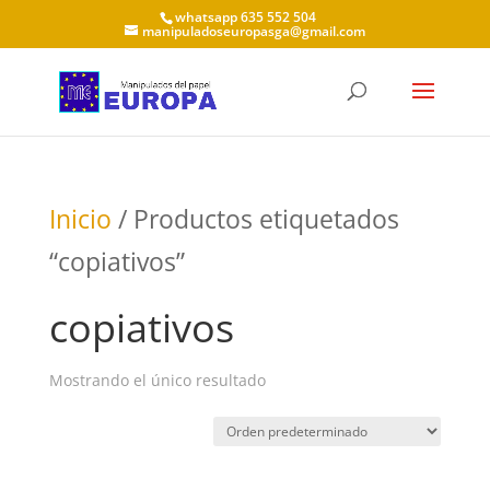
whatsapp 635 552 504
manipuladoseuropasga@gmail.com
Inicio
/ Productos etiquetados
“copiativos”
copiativos
Mostrando el único resultado