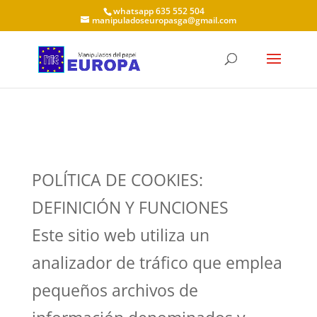
whatsapp 635 552 504
manipuladoseuropasga@gmail.com
POLÍTICA DE COOKIES:
DEFINICIÓN Y FUNCIONES
Este sitio web utiliza un
analizador de tráfico que emplea
pequeños archivos de