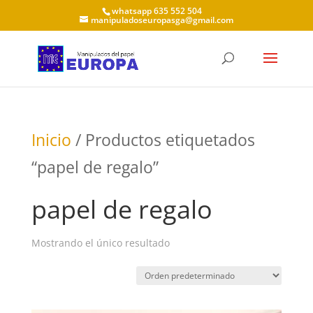
whatsapp 635 552 504
manipuladoseuropasga@gmail.com
Inicio
/ Productos etiquetados
“papel de regalo”
papel de regalo
Mostrando el único resultado