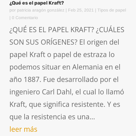
¿Qué es el papel Kraft?
por
patricia aragón gonzález
|
Feb 25, 2021
|
Tipos de papel
| 0 Comentario
¿QUÉ ES EL PAPEL KRAFT? ¿CUÁLES
SON SUS ORÍGENES? El origen del
papel Kraft o papel de estraza lo
podemos situar en Alemania en el
año 1887. Fue desarrollado por el
ingeniero Carl Dahl, el cual lo llamó
Kraft, que significa resistente. Y es
que la resistencia es una...
leer más